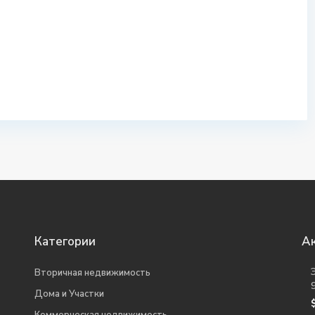
Категории
А
Вторичная недвижимость
9
Дома и Участки