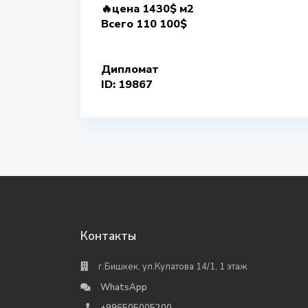
🔥цена 1430$ м2
Всего 110 100$
Дипломат
ID: 19867
Контакты
г.Бишкек, ул.Кулатова 14/1, 1 этаж
WhatsApp