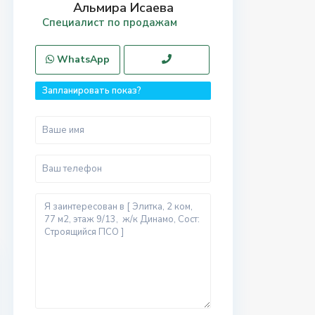
Альмира Исаева
Специалист по продажам
WhatsApp
Запланировать показ?