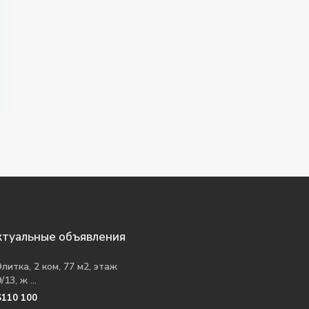
ктуальные объявления
Элитка, 2 ком, 77 м2, этаж
/13, ж ...
$110 100