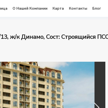
ница
О Нашей Компании
Карта
Контакты
Блог
9/13, ж/к Динамо, Сост: Строящийся ПС