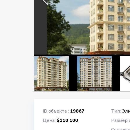
ID объекта :
19867
Тип:
Эл
Цена:
$110 100
Размер 
Cостоян