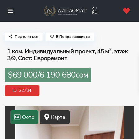
$ /
RU
Поделиться
В Понравившиеся
2
1 ком, Индивидуальный проект, 45 м
, этаж
3/9, Сост: Евроремонт
$69 000/6 190 680сом
ID: 22784
Фото
Карта