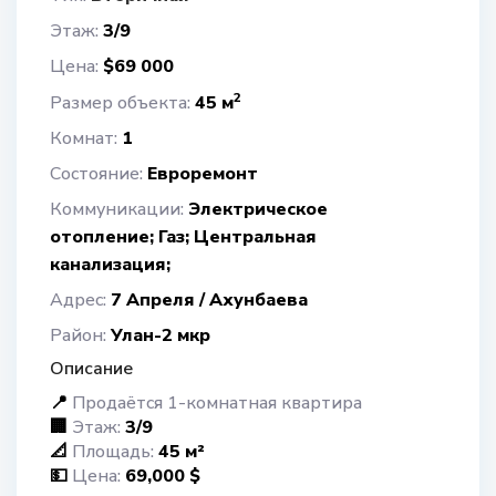
Этаж:
3/9
Цена:
$69 000
2
Размер объекта:
45 м
Комнат:
1
Cостояние:
Евроремонт
Коммуникации:
Электрическое
отопление; Газ; Центральная
канализация;
Адрес:
7 Апреля / Ахунбаева
Район:
Улан-2 мкр
Описание
📍
Продаётся 1-комнатная квартира
🏢
Этаж:
3/9
📐
Площадь:
45 м²
💵
Цена:
69,000 $