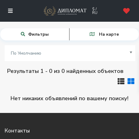
$ /
RU
Фильтры
На карте
По Умолчанию
Результаты 1 - 0 из 0 найденных объектов
Нет никаких объявлений по вашему поиску!
Контакты