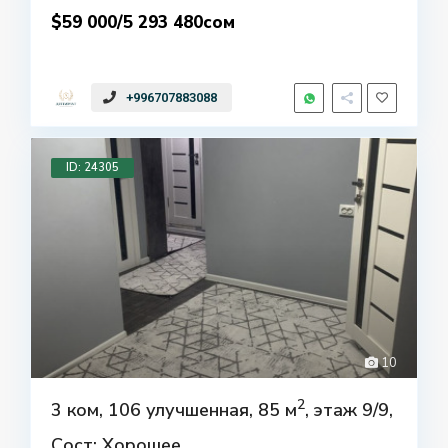
$59 000/5 293 480сом
+996707883088
ID: 24305
10
2
3 ком, 106 улучшенная, 85 м
, этаж 9/9,
Сост: Хорошее