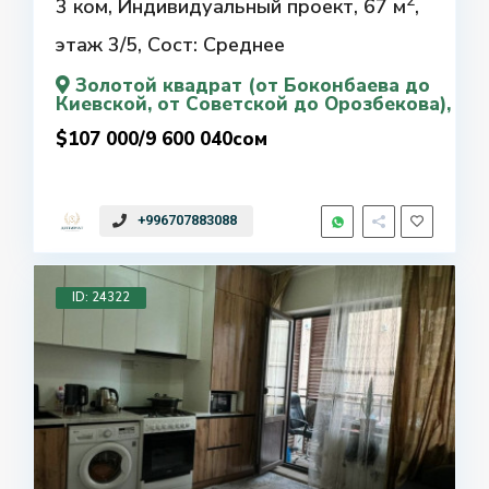
2
3 ком, Индивидуальный проект, 67 м
,
этаж 3/5, Сост: Среднее
Золотой квадрат (от Боконбаева до
Киевской, от Советской до Орозбекова)
,
$107 000/9 600 040сом
+996707883088
ID: 24322