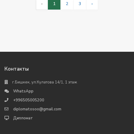
‹
1
2
3
›
Контакты
г.Бишкек, ул.Кулатова 14/1, 1 этаж
WhatsApp
+996505005200
diplomatosoo@gmail.com
Дипломат