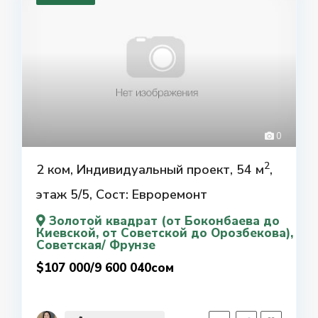
0
2
2 ком, Индивидуальный проект, 54 м
,
этаж 5/5, Сост: Евроремонт
Золотой квадрат (от Боконбаева до
Киевской, от Советской до Орозбекова)
,
Советская/ Фрунзе
$107 000/9 600 040сом