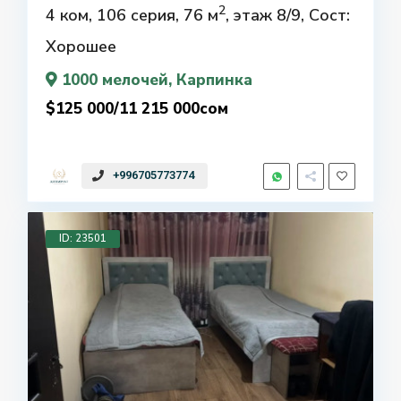
2
4 ком, 106 серия, 76 м
, этаж 8/9, Сост:
Хорошее
1000 мелочей
, Карпинка
$125 000/11 215 000сом
+996705773774
ID: 23501