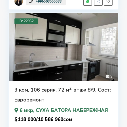
+996503555533
ID: 22952
9
2
3 ком, 106 серия, 72 м
, этаж 8/9, Сост:
Евроремонт
6 мкр
, СУХА БАТОРА НАБЕРЕЖНАЯ
$118 000/10 586 960сом