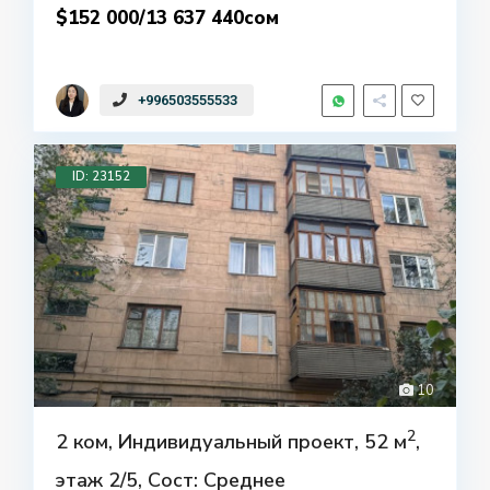
$152 000/13 637 440сом
+996503555533
ID: 23152
10
2
2 ком, Индивидуальный проект, 52 м
,
этаж 2/5, Сост: Среднее