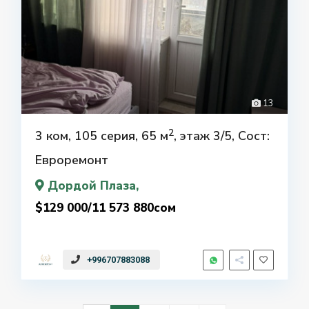
13
2
3 ком, 105 серия, 65 м
, этаж 3/5, Сост:
Евроремонт
Дордой Плаза
,
$129 000/11 573 880сом
+996707883088