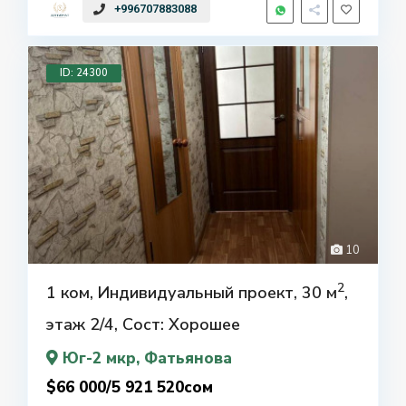
+996707883088
ID: 24300
10
2
1 ком, Индивидуальный проект, 30 м
,
этаж 2/4, Сост: Хорошее
Юг-2 мкр
, Фатьянова
$66 000/5 921 520сом