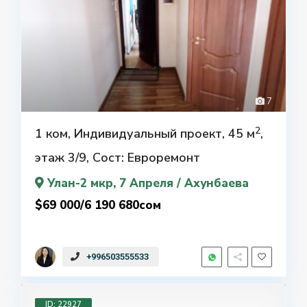
7
2
1 ком, Индивидуальный проект, 45 м
,
этаж 3/9, Сост: Евроремонт
Улан-2 мкр
, 7 Апреля / Ахунбаева
$69 000/6 190 680сом
+996503555533
ID: 22927