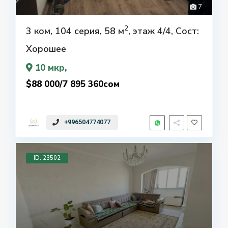
7
2
3 ком, 104 серия, 58 м
, этаж 4/4, Сост:
Хорошее
10 мкр
,
$88 000/7 895 360сом
+996504774077
ID: 23502