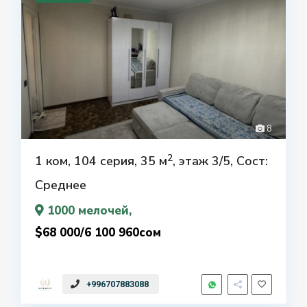
8
2
1 ком, 104 серия, 35 м
, этаж 3/5, Сост:
Среднее
1000 мелочей
,
$68 000/6 100 960сом
+996707883088