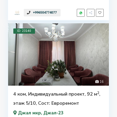
+996504774077
ID: 23140
16
2
4 ком, Индивидуальный проект, 92 м
,
этаж 5/10, Сост: Евроремонт
Джал мкр
, Джал-23