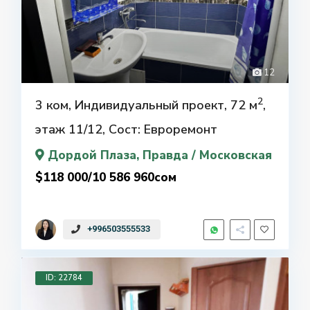
12
2
3 ком, Индивидуальный проект, 72 м
,
этаж 11/12, Сост: Евроремонт
Дордой Плаза
, Правда / Московская
$118 000/10 586 960сом
+996503555533
ID: 22784