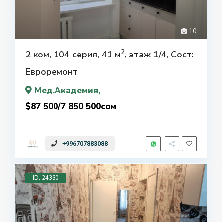
10
2
2 ком, 104 серия, 41 м
, этаж 1/4, Сост:
Евроремонт
Мед.Академия
,
$87 500/7 850 500сом
+996707883088
ID: 24330