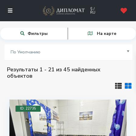
$ /
RU
Фильтры
На карте
По Умолчанию
Результаты 1 - 21 из 45 найденных
объектов
ID: 22735