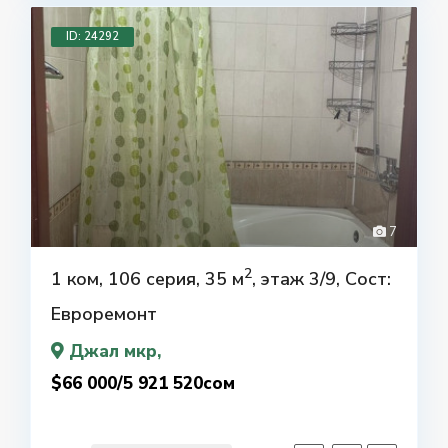
ID: 24292
7
2
1 ком, 106 серия, 35 м
, этаж 3/9, Сост:
Евроремонт
Джал мкр
,
$66 000/5 921 520сом