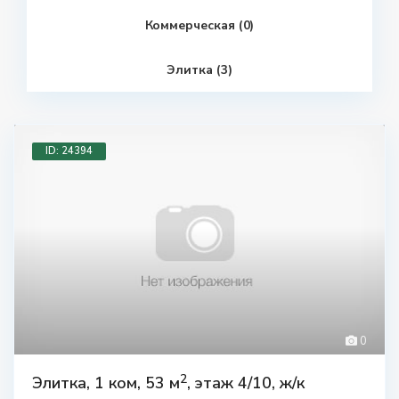
Коммерческая (0)
Элитка (3)
ID: 24394
0
2
Элитка, 1 ком, 53 м
, этаж 4/10, ж/к